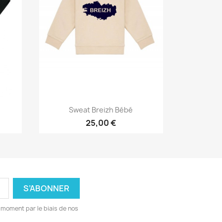
Aperçu rapide

Sweat Breizh Bébé
25,00 €
 moment par le biais de nos