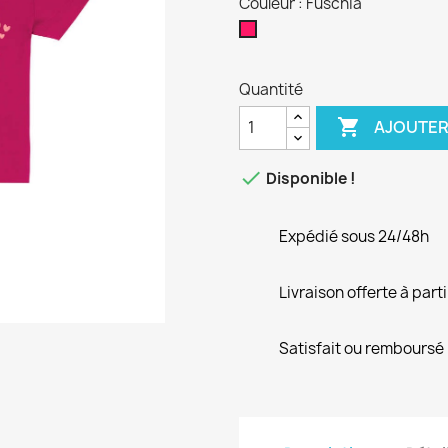
Couleur : Fuschia
Fuschia
Quantité

AJOUTER

Disponible !
Expédié sous 24/48h
Livraison offerte à part
Satisfait ou remboursé