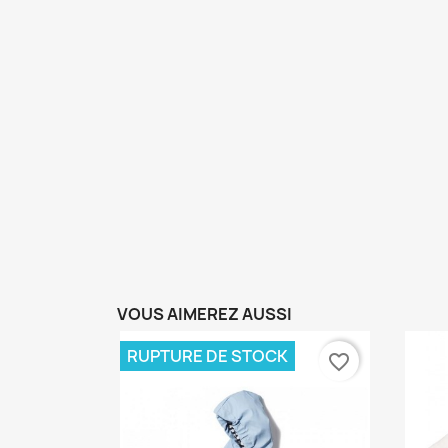
VOUS AIMEREZ AUSSI
RUPTURE DE STOCK
favorite_border