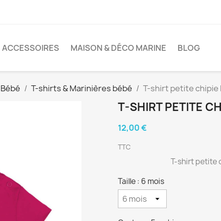
ACCESSOIRES
MAISON & DÉCO MARINE
BLOG
 Bébé
T-shirts & Marinières bébé
T-shirt petite chipi
T-SHIRT PETITE CH
12,00 €
TTC
T-shirt petite
Taille : 6 mois