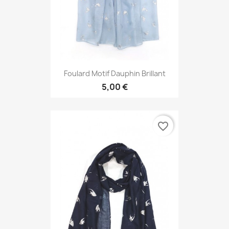
Foulard Motif Dauphin Brillant
5,00 €
favorite_border