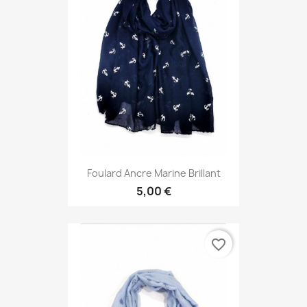
Foulard Ancre Marine Brillant
5,00 €
favorite_border