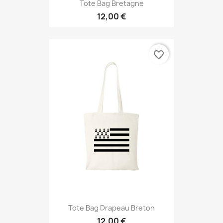
Tote Bag Bretagne
12,00 €
favorite_border
Tote Bag Drapeau Breton
12,00 €