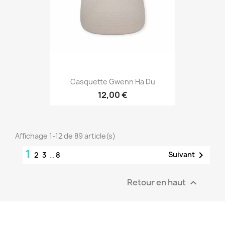
Casquette Gwenn Ha Du
12,00 €
Affichage 1-12 de 89 article(s)
1

Suivant
2
3
…
8
Retour en haut
