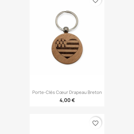
favorite_border
Porte-Clés Cœur Drapeau Breton
4,00 €
favorite_border