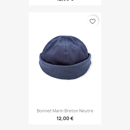
favorite_border
Bonnet Marin Breton Neutre
12,00 €