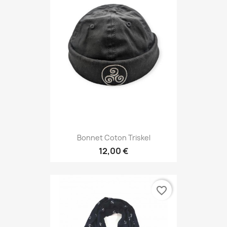
Bonnet Coton Triskel
12,00 €
favorite_border