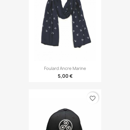
Foulard Ancre Marine
5,00 €
favorite_border