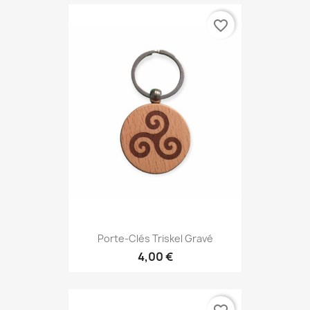
favorite_border
Porte-Clés Triskel Gravé
4,00 €