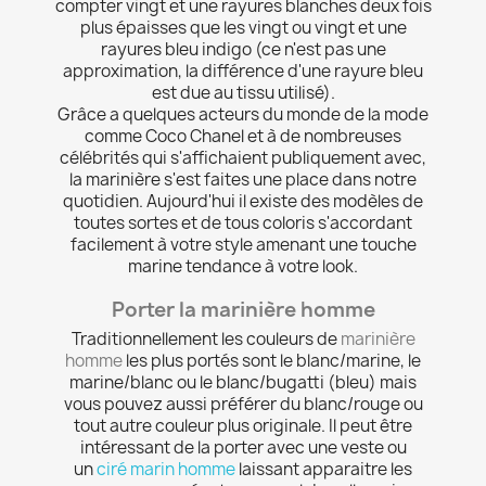
compter vingt et une rayures blanches deux fois
plus épaisses que les vingt ou vingt et une
rayures bleu indigo (ce n'est pas une
approximation, la différence d'une rayure bleu
est due au tissu utilisé).
Grâce a quelques acteurs du monde de la mode
comme Coco Chanel et à de nombreuses
célébrités qui s'affichaient publiquement avec,
la marinière s'est faites une place dans notre
quotidien. Aujourd'hui il existe des modèles de
toutes sortes et de tous coloris s'accordant
facilement à votre style amenant une touche
marine tendance à votre look.
Porter la marinière homme
Traditionnellement les couleurs de
marinière
homme
les plus portés sont le blanc/marine, le
marine/blanc ou le blanc/bugatti (bleu) mais
vous pouvez aussi préférer du blanc/rouge ou
tout autre couleur plus originale. Il peut être
intéressant de la porter avec une veste ou
un
ciré marin homme
laissant apparaitre les