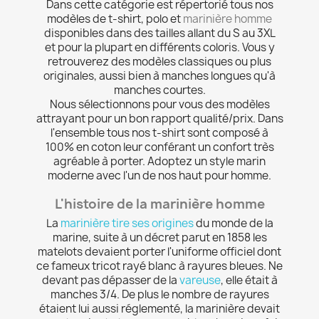
Dans cette catégorie est répertorié tous nos
modèles de t-shirt, polo et
marinière homme
disponibles dans des tailles allant du S au 3XL
et pour la plupart en différents coloris. Vous y
retrouverez des modèles classiques ou plus
originales, aussi bien à manches longues qu'à
manches courtes.
Nous sélectionnons pour vous des modèles
attrayant pour un bon rapport qualité/prix. Dans
l'ensemble tous nos t-shirt sont composé à
100% en coton leur conférant un confort très
agréable à porter. Adoptez un style marin
moderne avec l'un de nos haut pour homme.
L'histoire de la marinière homme
La
marinière tire ses origines
du monde de la
marine, suite à un décret parut en 1858 les
matelots devaient porter l'uniforme officiel dont
ce fameux tricot rayé blanc à rayures bleues. Ne
devant pas dépasser de la
vareuse
, elle était à
manches 3/4. De plus le nombre de rayures
étaient lui aussi réglementé, la marinière devait