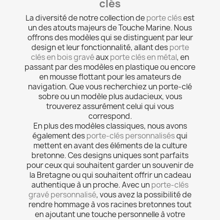
clés
La diversité de notre collection de
porte clés
est
un des atouts majeurs de Touche Marine. Nous
offrons des modèles qui se distinguent par leur
design et leur fonctionnalité, allant des
porte
clés en bois gravé
aux
porte clés en métal
, en
passant par des modèles en plastique ou encore
en mousse flottant pour les amateurs de
navigation. Que vous recherchiez un porte-clé
sobre ou un modèle plus audacieux, vous
trouverez assurément celui qui vous
correspond.
En plus des modèles classiques, nous avons
également des
porte-clés personnalisés
qui
mettent en avant des éléments de la culture
bretonne. Ces designs uniques sont parfaits
pour ceux qui souhaitent garder un souvenir de
la Bretagne ou qui souhaitent offrir un cadeau
authentique à un proche. Avec un
porte-clés
gravé personnalisé
, vous avez la possibilité de
rendre hommage à vos racines bretonnes tout
en ajoutant une touche personnelle à votre