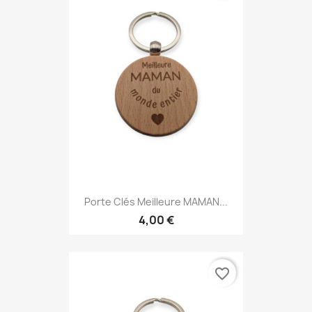
Porte Clés Meilleure MAMAN...
4,00 €
favorite_border