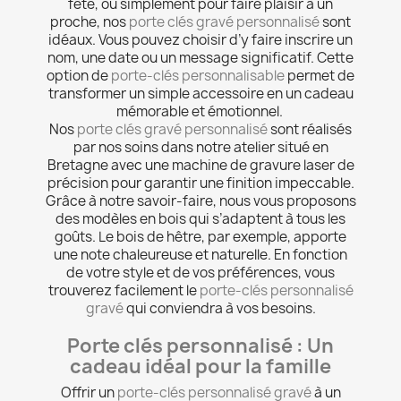
fête, ou simplement pour faire plaisir à un
proche, nos
porte clés gravé personnalisé
sont
idéaux. Vous pouvez choisir d’y faire inscrire un
nom, une date ou un message significatif. Cette
option de
porte-clés personnalisable
permet de
transformer un simple accessoire en un cadeau
mémorable et émotionnel.
Nos
porte clés gravé personnalisé
sont réalisés
par nos soins dans notre atelier situé en
Bretagne avec une machine de gravure laser de
précision pour garantir une finition impeccable.
Grâce à notre savoir-faire, nous vous proposons
des modèles en bois qui s’adaptent à tous les
goûts. Le bois de hêtre, par exemple, apporte
une note chaleureuse et naturelle. En fonction
de votre style et de vos préférences, vous
trouverez facilement le
porte-clés personnalisé
gravé
qui conviendra à vos besoins.
Porte clés personnalisé : Un
cadeau idéal pour la famille
Offrir un
porte-clés personnalisé gravé
à un