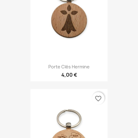
Porte Clés Hermine
4,00 €
favorite_border