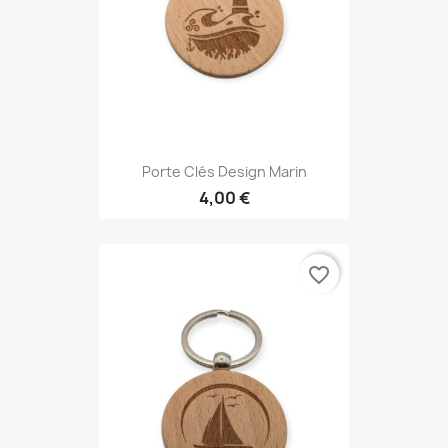
Porte Clés Design Marin
4,00 €
favorite_border