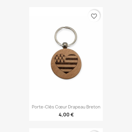
favorite_border
Porte-Clés Cœur Drapeau Breton
4,00 €