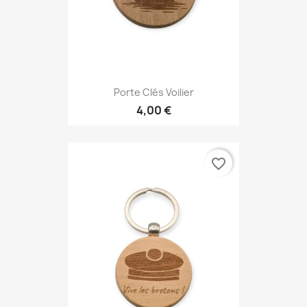
Porte Clés Voilier
4,00 €
favorite_border