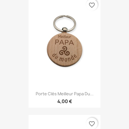
favorite_border
Porte Clés Meilleur Papa Du...
4,00 €
favorite_border