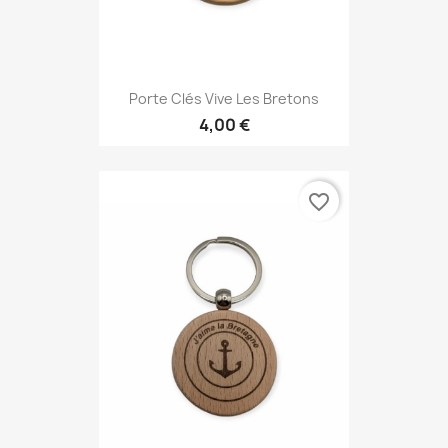
Porte Clés Vive Les Bretons
4,00 €
favorite_border