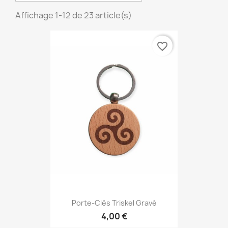
Affichage 1-12 de 23 article(s)
favorite_border
Porte-Clés Triskel Gravé
4,00 €