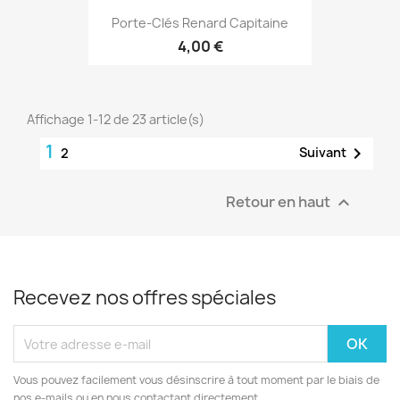
Porte-Clés Renard Capitaine
4,00 €
Affichage 1-12 de 23 article(s)
1

Suivant
2
Retour en haut

Recevez nos offres spéciales
Vous pouvez facilement vous désinscrire à tout moment par le biais de
nos e-mails ou en nous contactant directement.