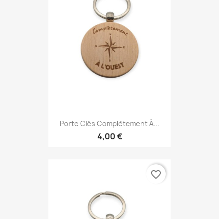
Porte Clés Complètement À...
4,00 €
favorite_border