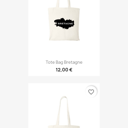
Tote Bag Bretagne
12,00 €
favorite_border