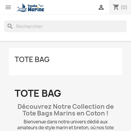
shopping_cart


(0)
search
TOTE BAG
TOTE BAG
Découvrez Notre Collection de
Tote Bags Marins en Coton !
Bienvenue dans notre univers dédié aux
amateurs de style marin et breton, où nos tote