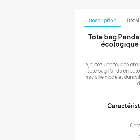
Description
Détai
Tote bag Panda
écologique 
Ajoutez une touche drôle
tote bag Panda en coton
sac allie mode et durabi
d
Caractérist
Com