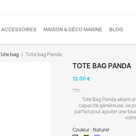
ACCESSOIRES
MAISON & DÉCO MARINE
BLOG
Tote bag
Tote bag Panda
TOTE BAG PANDA
12,00 €
TTC
Tote Bag Panda alliant u
capacité généreuse, sa pol
parfait pour ajouter une tou
votre
Couleur : Naturel