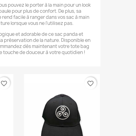
ous pouvez le porter à la main pour un look
paule pour plus de confort. De plus, sa
rend facile à ranger dans vos sac à main
ture lorsque vous ne l'utilisez pas.
logique et adorable de ce sac panda et
la préservation de la nature. Disponible en
commandez dès maintenant votre tote bag
 touche de douceur à votre quotidien !
favorite_border
favorite_border