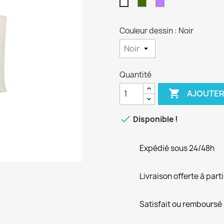
Olive
Lavande
Naturel
Couleur dessin : Noir
Quantité

AJOUTER

Disponible !
Expédié sous 24/48h
Livraison offerte à part
Satisfait ou remboursé