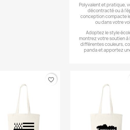
Polyvalent et pratique, v
décontracté ou à l'é
conception compacte le 
ou dans votre voi
Adoptez le style éco
montrez votre soutien à 
différentes couleurs, 
panda et apportez une
favorite_border