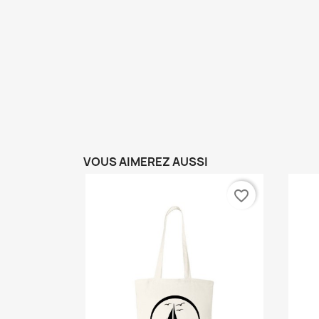
VOUS AIMEREZ AUSSI
favorite_border