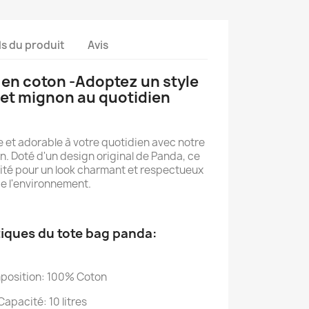
ls du produit
Avis
 en coton -Adoptez un style
et mignon au quotidien
 et adorable à votre quotidien avec notre
. Doté d'un design original de Panda, ce
lité pour un look charmant et respectueux
e l'environnement.
iques du tote bag panda:
position: 100% Coton
Capacité: 10 litres