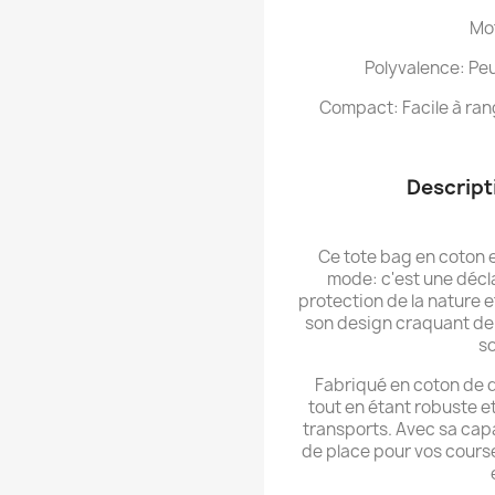
Mot
Polyvalence: Peut
Compact: Facile à rang
Descript
Ce tote bag en coton e
mode: c'est une décl
protection de la nature 
son design craquant de p
so
Fabriqué en coton de qu
tout en étant robuste e
transports. Avec sa capa
de place pour vos course