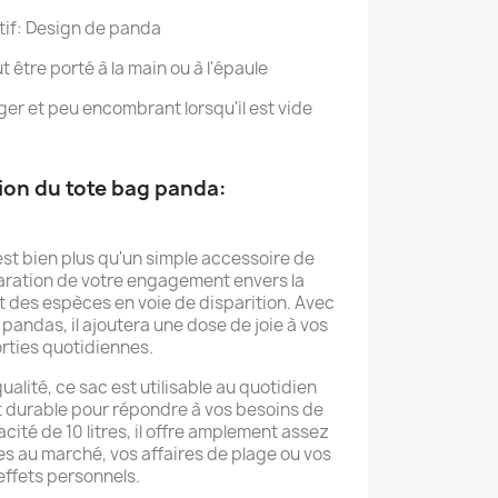
if: Design de panda
 être porté à la main ou à l'épaule
er et peu encombrant lorsqu'il est vide
ion du tote bag panda:
st bien plus qu'un simple accessoire de
aration de votre engagement envers la
et des espèces en voie de disparition. Avec
andas, il ajoutera une dose de joie à vos
rties quotidiennes.
alité, ce sac est utilisable au quotidien
t durable pour répondre à vos besoins de
cité de 10 litres, il offre amplement assez
s au marché, vos affaires de plage ou vos
effets personnels.