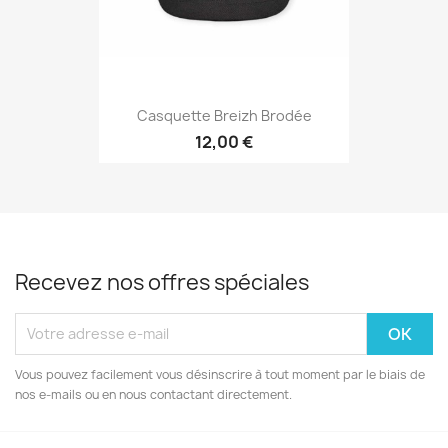
Casquette Breizh Brodée
12,00 €
Recevez nos offres spéciales
Vous pouvez facilement vous désinscrire à tout moment par le biais de
nos e-mails ou en nous contactant directement.