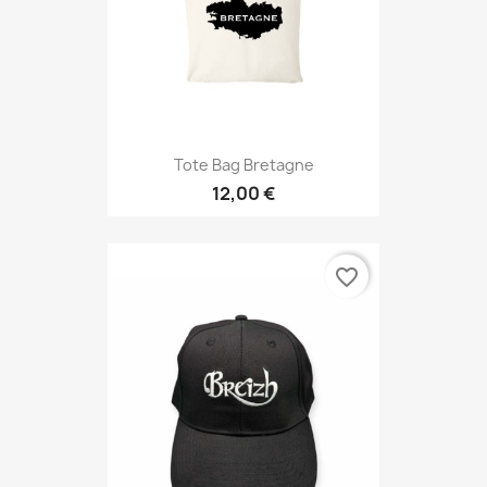
Tote Bag Bretagne
12,00 €
favorite_border