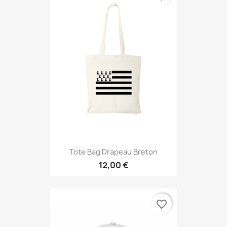
Tote Bag Drapeau Breton
12,00 €
favorite_border