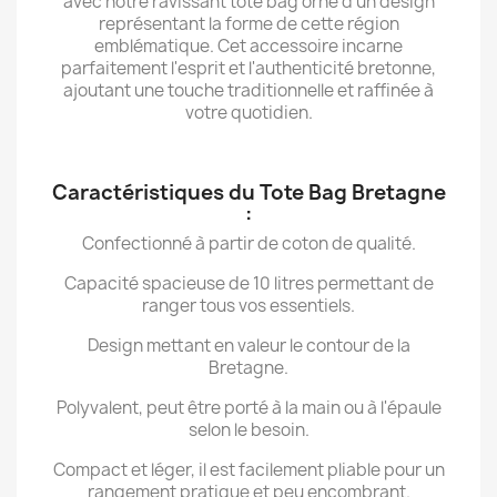
avec notre ravissant tote bag orné d'un design
représentant la forme de cette région
emblématique. Cet accessoire incarne
parfaitement l'esprit et l'authenticité bretonne,
ajoutant une touche traditionnelle et raffinée à
votre quotidien.
Caractéristiques du Tote Bag Bretagne
:
Confectionné à partir de coton de qualité.
Capacité spacieuse de 10 litres permettant de
ranger tous vos essentiels.
Design mettant en valeur le contour de la
Bretagne.
Polyvalent, peut être porté à la main ou à l'épaule
selon le besoin.
Compact et léger, il est facilement pliable pour un
rangement pratique et peu encombrant.