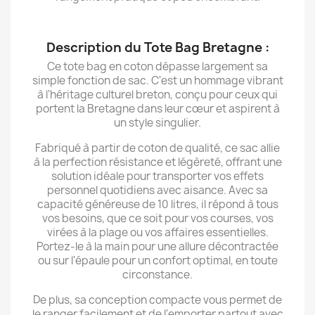
Description du Tote Bag Bretagne :
Ce tote bag en coton dépasse largement sa
simple fonction de sac. C'est un hommage vibrant
à l'héritage culturel breton, conçu pour ceux qui
portent la Bretagne dans leur cœur et aspirent à
un style singulier.
Fabriqué à partir de coton de qualité, ce sac allie
à la perfection résistance et légèreté, offrant une
solution idéale pour transporter vos effets
personnel quotidiens avec aisance. Avec sa
capacité généreuse de 10 litres, il répond à tous
vos besoins, que ce soit pour vos courses, vos
virées à la plage ou vos affaires essentielles.
Portez-le à la main pour une allure décontractée
ou sur l'épaule pour un confort optimal, en toute
circonstance.
De plus, sa conception compacte vous permet de
le ranger facilement et de l'emporter partout avec