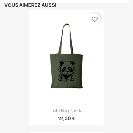
VOUS AIMEREZ AUSSI
favorite_border
Tote Bag Panda
12,00 €