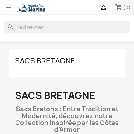
shopping_cart


(0)
search
SACS BRETAGNE
SACS BRETAGNE
Sacs Bretons : Entre Tradition et
Modernité, découvrez notre
Collection Inspirée par les Côtes
d'Armor