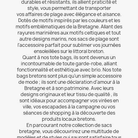
durables et résistants, ils allient praticité et
style, vous permettant de transporter
vos affaires de plage avec élégance et aisance.
Dotés de motifs inspirés par les couleurs et les
motifs emblématiques de la Bretagne. Allant des
rayures marinières aux motifs celtiques et tout
autre designs marins, nos sacs de plage sont
l'accessoire parfait pour sublimer vos journées
ensoleillées sur le littoral breton.
Quant à nos tote bags, ils sont devenus un
incontournable de toute garde-robe, alliant
fonctionnalité et esthétique avec brio. Nos tote
bags bretons sont plus qu'un simple accessoire
de mode ; ils sont une déclaration d'amour à la
Bretagne et à son patrimoine. Avec leurs
designs originaux et leur tissu de qualité , ils
sont idéaux pour accompagner vos virées en
ville, vos escapades à la campagne ou vos
séances de shopping à la découverte des
produits locaux bretons.
En parcourant notre collection de sacs
bretagne, vous découvrirez une multitude de
modèles et de styles qui sauront satisfaire tous