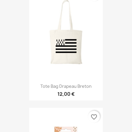
Tote Bag Drapeau Breton
12,00 €
favorite_border