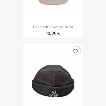
Casquette Gwenn Ha Du
12,00 €
favorite_border