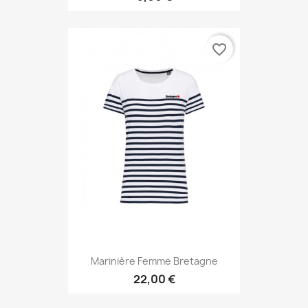
favorite_border
Marinière Femme Bretagne
22,00 €