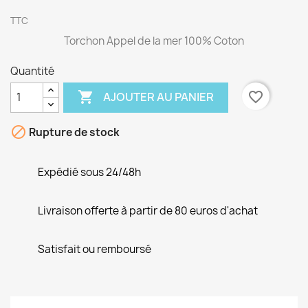
TTC
Torchon Appel de la mer 100% Coton
Quantité

favorite_border
AJOUTER AU PANIER

Rupture de stock
Expédié sous 24/48h
Livraison offerte à partir de 80 euros d'achat
Satisfait ou remboursé