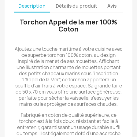
Description
Détails du produit
Avis
Torchon Appel de la mer 100%
Coton
Ajoutez une touche maritime à votre cuisine avec
ce superbe torchon 100% coton, au design
inspiré de la mer et de ses mouettes. Affichant
une illustration charmante de mouettes portant
des petits chapeaux marins sous l'inscription
"L'Appel de la Mer", ce torchon apportera un
souffle d'air frais à votre espace. Sa grande taille
de 50 x 70 cm vous offre une surface généreuse,
parfaite pour sécher la vaisselle, s'essuyer les
mains ou les protéger des surfaces chaudes.
Fabriqué en coton de qualité supérieure, ce
torchon est à la fois doux, résistant et facile à
entretenir, garantissant un usage durable au fil
du temps. Il est également doté d'une accroche