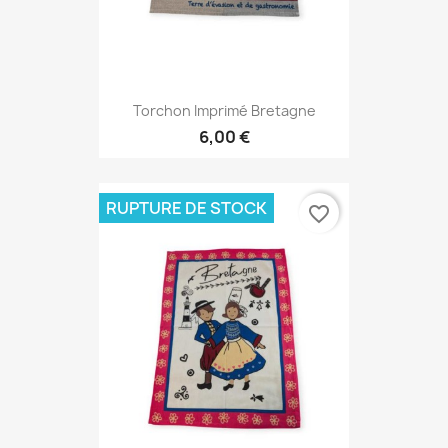
Torchon Imprimé Bretagne
6,00 €
RUPTURE DE STOCK
favorite_border