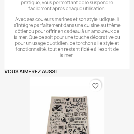
pratique, vous permettant de le suspendre
facilement après chaque utilisation.
Avec ses couleurs marines et son style ludique, il
s'intègre parfaitement dans une cuisine au thème
côtier ou pour offrir en cadeau à un amoureux de
la mer. Que ce soit pour une touche décorative ou
pour un usage quotidien, ce torchon allie style et
fonctionnalité, tout en restant fidèle à l'esprit de
la mer.
VOUS AIMEREZ AUSSI
favorite_border