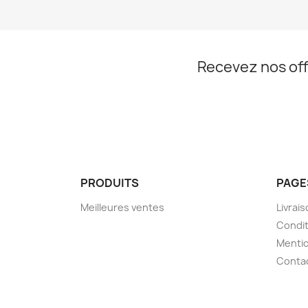
Recevez nos off
PRODUITS
PAGE
Meilleures ventes
Livrai
Condit
Mentio
Conta