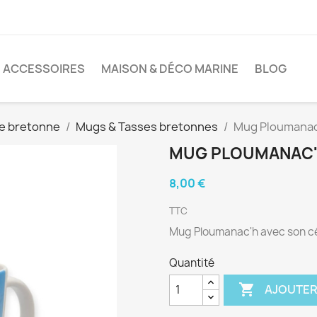
ACCESSOIRES
MAISON & DÉCO MARINE
BLOG
le bretonne
Mugs & Tasses bretonnes
Mug Ploumanac
MUG PLOUMANAC
8,00 €
TTC
Mug Ploumanac'h avec son cél
Quantité

AJOUTER