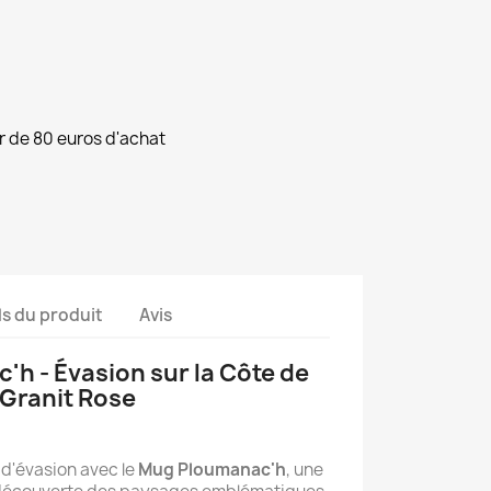
ir de 80 euros d'achat
ls du produit
Avis
h - Évasion sur la Côte de
Granit Rose
d'évasion avec le
Mug Ploumanac'h
, une