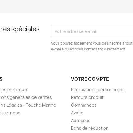
res spéciales
Vous pouvez facilement vous désinscrire à tout
e-mails ou en nous contactant directement.
S
VOTRE COMPTE
sons et retours
Informations personnelles
ions générales de ventes
Retours produit
ns Légales - Touche Marine
Commandes
ctez-nous
Avoirs
Adresses
Bons de réduction