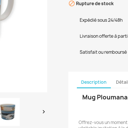

Rupture de stock
Expédié sous 24/48h
Livraison offerte à part
Satisfait ou remboursé
Description
Détai
Mug Ploumanac'

Offrez-vous un moment 