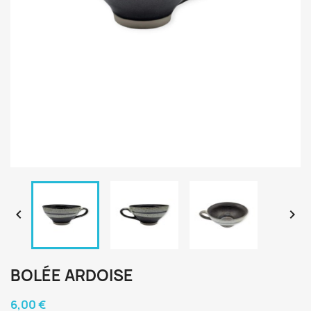


BOLÉE ARDOISE
6,00 €