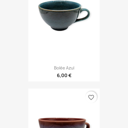
Bolée Azul
6,00 €
favorite_border