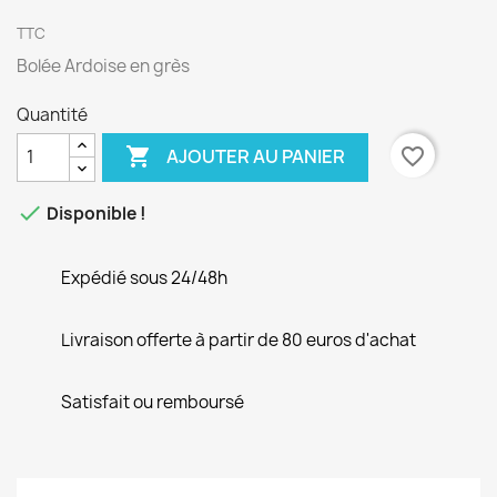
TTC
Bolée Ardoise en grès
Quantité

favorite_border
AJOUTER AU PANIER

Disponible !
Expédié sous 24/48h
Livraison offerte à partir de 80 euros d'achat
Satisfait ou remboursé