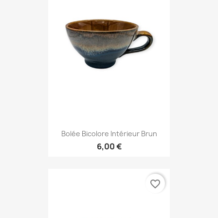
Bolée Bicolore Intérieur Brun
6,00 €
favorite_border