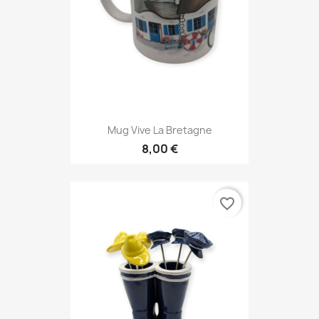
Mug Vive La Bretagne
8,00 €
favorite_border