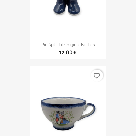
Pic Apéritif Original Bottes
12,00 €
favorite_border