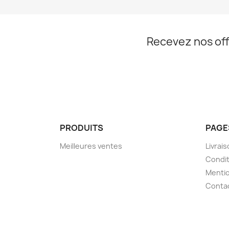
Recevez nos off
PRODUITS
PAGE
Meilleures ventes
Livrai
Condit
Mentio
Conta