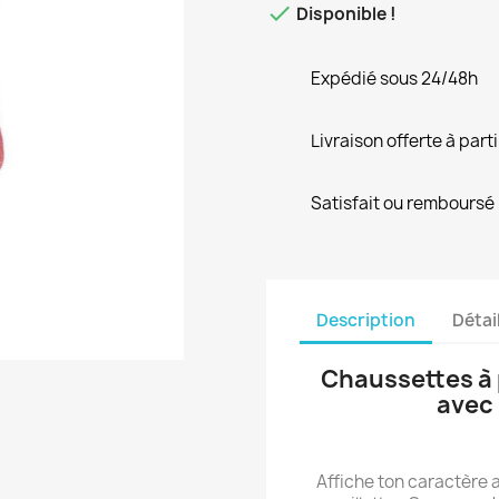

Disponible !
Expédié sous 24/48h
Livraison offerte à part
Satisfait ou remboursé
Description
Détai
Chaussettes à p
avec 
Affiche ton caractère