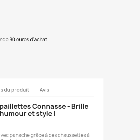
ir de 80 euros d'achat
ls du produit
Avis
aillettes Connasse - Brille
humour et style !
 avec panache grâce à ces chaussettes à