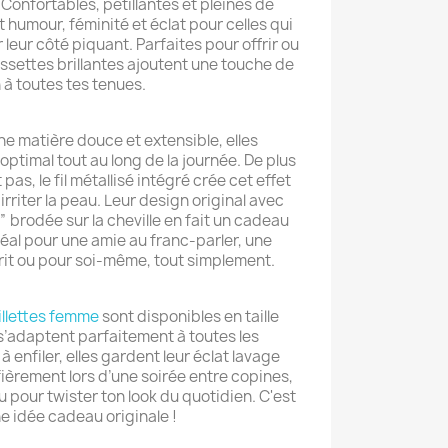
 Confortables, pétillantes et pleines de
nt humour, féminité et éclat pour celles qui
leur côté piquant. Parfaites pour offrir ou
aussettes brillantes ajoutent une touche de
 à toutes tes tenues.
e matière douce et extensible, elles
optimal tout au long de la journée. De plus
 pas, le fil métallisé intégré crée cet effet
 irriter la peau. Leur design original avec
” brodée sur la cheville en fait un cadeau
déal pour une amie au franc-parler, une
rit ou pour soi-même, tout simplement.
illettes femme
sont disponibles en taille
s’adaptent parfaitement à toutes les
 enfiler, elles gardent leur éclat lavage
fièrement lors d’une soirée entre copines,
pour twister ton look du quotidien. C'est
e idée cadeau originale !