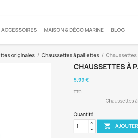
ACCESSOIRES
MAISON & DÉCO MARINE
BLOG
tes originales
Chaussettes à paillettes
Chaussettes 
CHAUSSETTES À P
5,99 €
TTC
Chaussettes à 
Quantité

AJOUTER