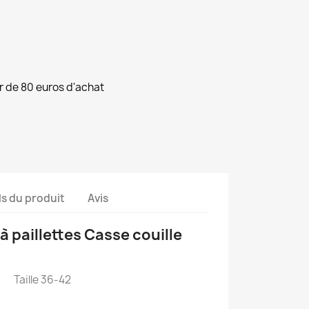
ir de 80 euros d'achat
ls du produit
Avis
 paillettes Casse couille
Taille 36-42