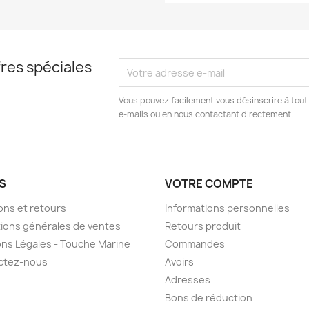
res spéciales
Vous pouvez facilement vous désinscrire à tout
e-mails ou en nous contactant directement.
S
VOTRE COMPTE
sons et retours
Informations personnelles
ions générales de ventes
Retours produit
ns Légales - Touche Marine
Commandes
ctez-nous
Avoirs
Adresses
Bons de réduction