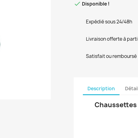

Disponible !
Expédié sous 24/48h
Livraison offerte à part
Satisfait ou remboursé
Description
Détai
Chaussettes à