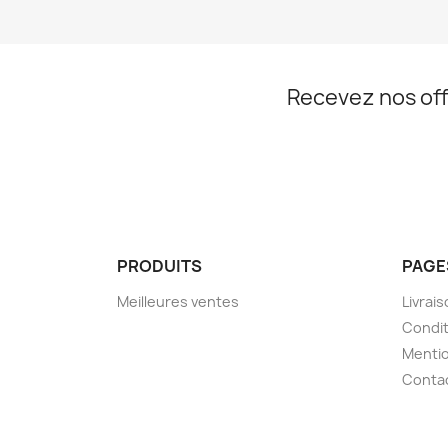
Recevez nos off
PRODUITS
PAGE
Meilleures ventes
Livrai
Condit
Mentio
Conta