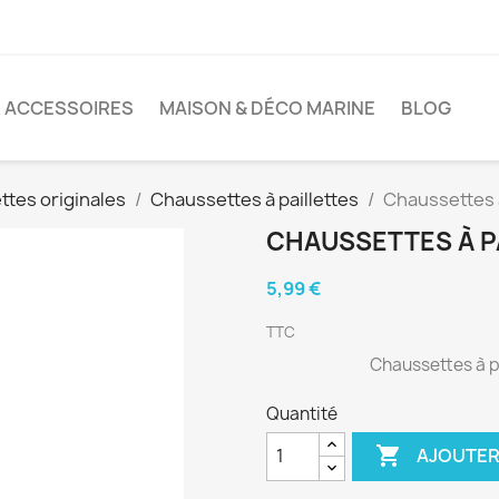
ACCESSOIRES
MAISON & DÉCO MARINE
BLOG
tes originales
Chaussettes à paillettes
Chaussettes à
CHAUSSETTES À P
5,99 €
TTC
Chaussettes à pa
Quantité

AJOUTER