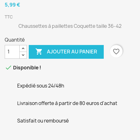
5,99 €
TTC
Chaussettes à paillettes Coquette taille 36-42
Quantité

favorite_border
AJOUTER AU PANIER

Disponible !
Expédié sous 24/48h
Livraison offerte à partir de 80 euros d'achat
Satisfait ou remboursé