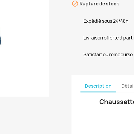

Rupture de stock
Expédié sous 24/48h
Livraison offerte à part
Satisfait ou remboursé
Description
Détai
Chaussette