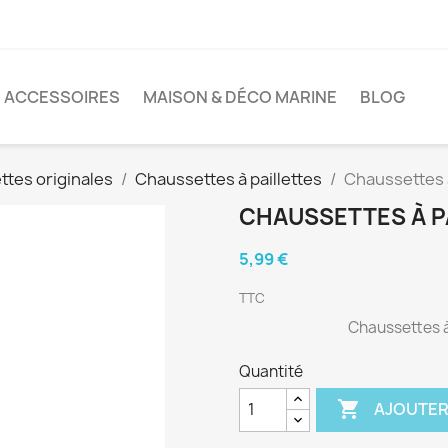
ACCESSOIRES
MAISON & DÉCO MARINE
BLOG
tes originales
Chaussettes à paillettes
Chaussettes à
CHAUSSETTES À P
5,99 €
TTC
Chaussettes à 
Quantité

AJOUTER