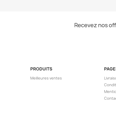
Recevez nos off
PRODUITS
PAGE
Meilleures ventes
Livrai
Condit
Mentio
Conta