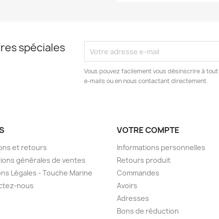
res spéciales
Vous pouvez facilement vous désinscrire à tout
e-mails ou en nous contactant directement.
S
VOTRE COMPTE
sons et retours
Informations personnelles
ions générales de ventes
Retours produit
ns Légales - Touche Marine
Commandes
ctez-nous
Avoirs
Adresses
Bons de réduction