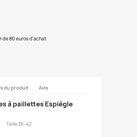
ir de 80 euros d'achat
ls du produit
Avis
s à paillettes Espiègle
Taille 36-42