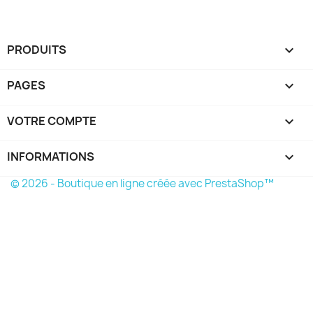
PRODUITS

PAGES

VOTRE COMPTE

INFORMATIONS
keyboard_arrow_down
© 2026 - Boutique en ligne créée avec PrestaShop™