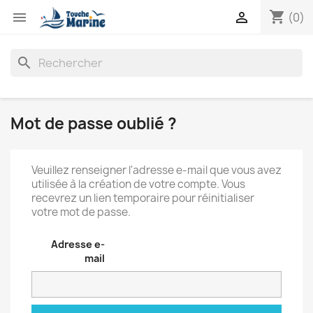
shopping_cart


(0)
search
Mot de passe oublié ?
Veuillez renseigner l'adresse e-mail que vous avez
utilisée à la création de votre compte. Vous
recevrez un lien temporaire pour réinitialiser
votre mot de passe.
Adresse e-
mail