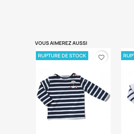
VOUS AIMEREZ AUSSI
RUPTURE DE STOCK
RUP
favorite_border