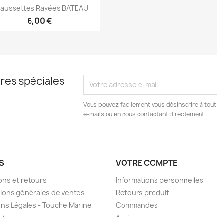
Aperçu rapide

aussettes Rayées BATEAU
6,00 €
res spéciales
Vous pouvez facilement vous désinscrire à tout
e-mails ou en nous contactant directement.
S
VOTRE COMPTE
sons et retours
Informations personnelles
ions générales de ventes
Retours produit
ns Légales - Touche Marine
Commandes