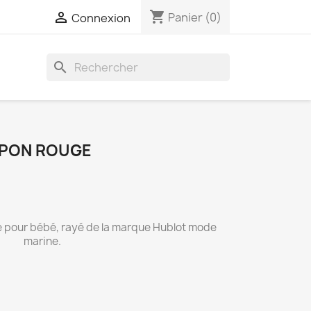
shopping_cart

Panier
(0)
Connexion
search
MPON ROUGE
 pour bébé, rayé de la marque Hublot mode
marine.