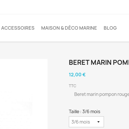
ACCESSOIRES
MAISON & DÉCO MARINE
BLOG
BERET MARIN PO
12,00 €
TTC
Beret marin pompon rouge
Taille : 3/6 mois