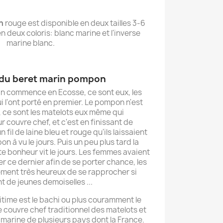
n
rouge est disponible en deux tailles 3-6
n deux coloris: blanc marine et l'inverse
marine blanc.
e du beret marin pompon
rin commence en Ecosse, ce sont eux, les
i l'ont porté en premier. Le pompon n'est
, ce sont les matelots eux même qui
r couvre chef, et c'est en finissant de
 fil de laine bleu et rouge qu'ils laissaient
 à vu le jours. Puis un peu plus tard la
e bonheur vit le jours. Les femmes avaient
er ce dernier afin de se porter chance, les
ement très heureux de se rapprocher si
t de jeunes demoiselles ...
time est le bachi ou plus couramment le
e couvre chef traditionnel des matelots et
 marine de plusieurs pays dont la France.