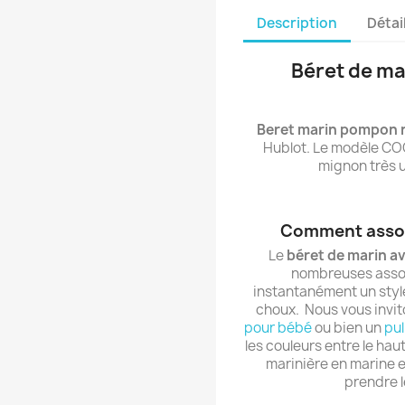
Description
Détai
Béret de m
Beret marin pompon 
Hublot. Le modèle CO
mignon très u
Comment assoc
Le
béret de marin 
nombreuses assoc
instantanément un style
choux. Nous vous invit
pour bébé
ou bien un
pul
les couleurs entre le haut
marinière en marine e
prendre l