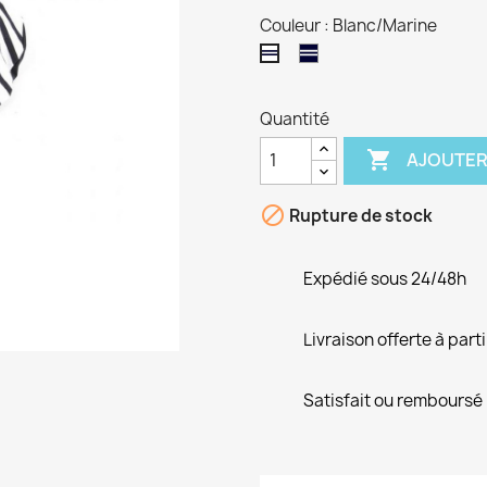
Couleur : Blanc/Marine
Marine/Blanc
Blanc/Marine
Quantité

AJOUTER

Rupture de stock
Expédié sous 24/48h
Livraison offerte à part
Satisfait ou remboursé