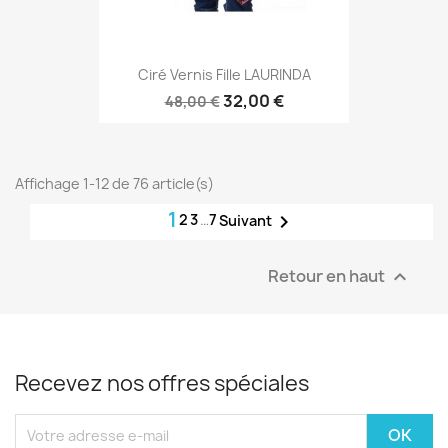
Ciré Vernis Fille LAURINDA
32,00 €
48,00 €
Affichage 1-12 de 76 article(s)
1
2
3
…
7

Suivant
Retour en haut

Recevez nos offres spéciales