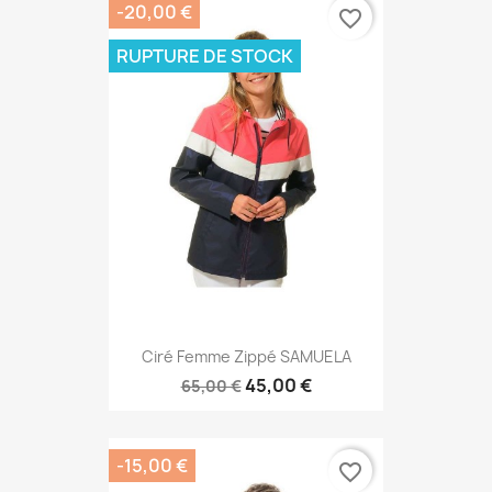
-20,00 €
favorite_border
RUPTURE DE STOCK
Ciré Femme Zippé SAMUELA
45,00 €
65,00 €
-15,00 €
favorite_border