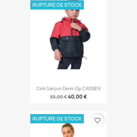
RUPTURE DE STOCK
Ciré Garçon Demi-Zip CASSIEN
40,00 €
55,00 €
RUPTURE DE STOCK
favorite_border