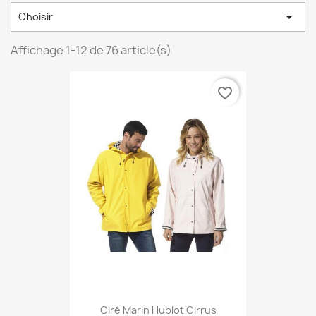

Choisir
Affichage 1-12 de 76 article(s)
favorite_border
Ciré Marin Hublot Cirrus