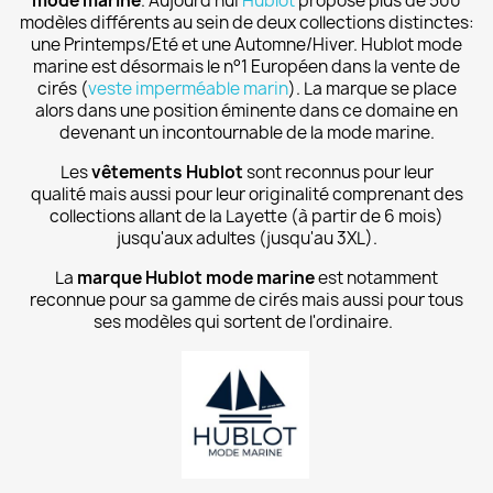
mode marine
. Aujourd'hui
Hublot
propose plus de 500
modèles différents au sein de deux collections distinctes:
une Printemps/Eté et une Automne/Hiver. Hublot mode
marine est désormais le n°1 Européen dans la vente de
cirés (
veste imperméable marin
). La marque se place
alors dans une position éminente dans ce domaine en
devenant un incontournable de la mode marine.
Les
vêtements Hublot
sont reconnus pour leur
qualité mais aussi pour leur originalité comprenant des
collections allant de la Layette (à partir de 6 mois)
jusqu'aux adultes (jusqu'au 3XL).
La
marque Hublot mode marine
est notamment
reconnue pour sa gamme de cirés mais aussi pour tous
ses modèles qui sortent de l'ordinaire.