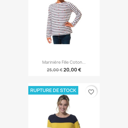
Marinière Fille Coton...
20,00 €
25,00 €
RUPTURE DE STOCK
favorite_border