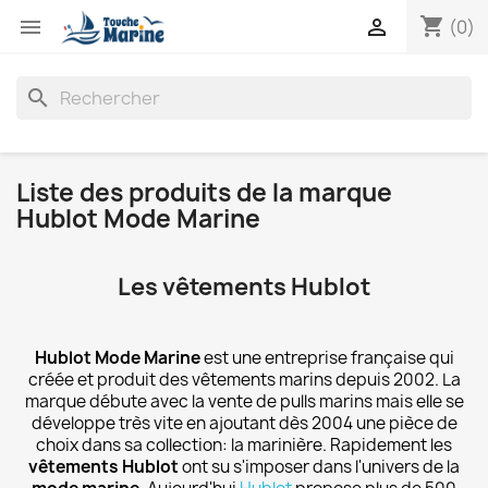
shopping_cart


(0)
search
Liste des produits de la marque
Hublot Mode Marine
Les vêtements Hublot
Hublot Mode Marine
est une entreprise française qui
créée et produit des vêtements marins depuis 2002. La
marque débute avec la vente de pulls marins mais elle se
développe très vite en ajoutant dès 2004 une pièce de
choix dans sa collection: la marinière. Rapidement les
vêtements Hublot
ont su s'imposer dans l'univers de la