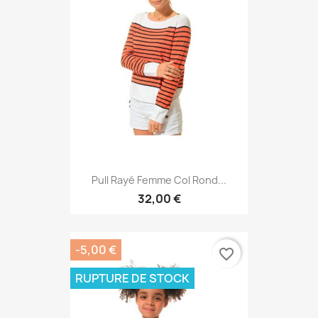
Pull Rayé Femme Col Rond...
32,00 €
-5,00 €
favorite_border
RUPTURE DE STOCK