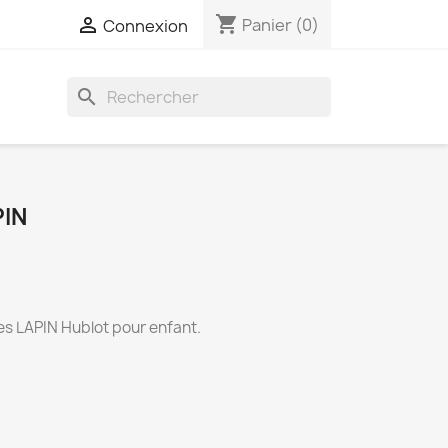
shopping_cart

Panier
(0)
Connexion
search
IN
s LAPIN Hublot pour enfant.