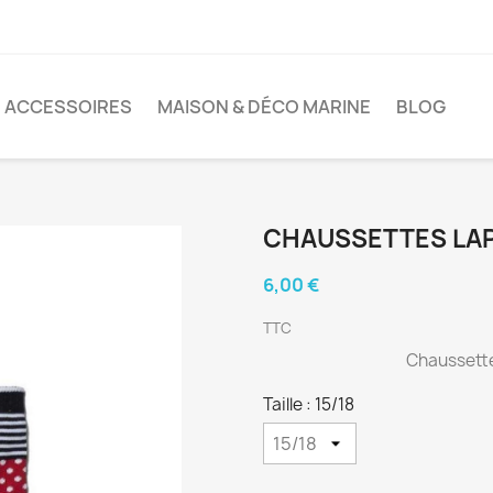
ACCESSOIRES
MAISON & DÉCO MARINE
BLOG
CHAUSSETTES LAP
6,00 €
TTC
Chaussette
Taille : 15/18