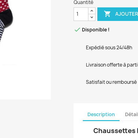
Quantité

AJOUTER

Disponible !
Expédié sous 24/48h
Livraison offerte à part
Satisfait ou remboursé
Description
Détai
Chaussettes 