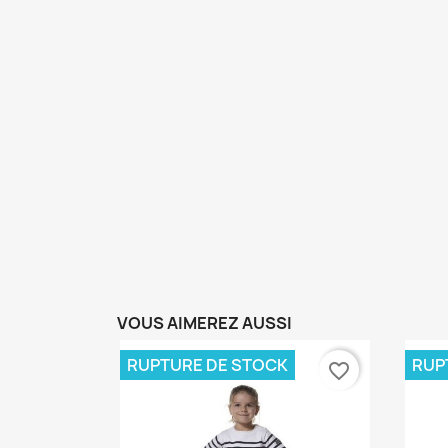
VOUS AIMEREZ AUSSI
RUPTURE DE STOCK
RUP
favorite_border