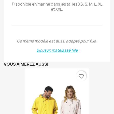
Disponible en marine dans les tailles XS, S, M, L, XL
et XXL.
Ce même modèle est aussi adapté pour fille:
Blouson matelassé fille
VOUS AIMEREZ AUSSI
favorite_border