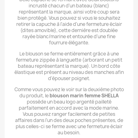
incrusté chacun d'un bateau (blanc)
représentant la marque, ainsi votre coup sera
bien protégé. Vous pouvez si vous le souhaitez
retirer la capuche à l'aide d'une fermeture éclair
(dites amovible), cette dernière est doublée
rayée blanc/marine et entourée d'une fine
fourrure élégante.
Le blouson se ferme entièrement grâce à une
fermeture zippée à languette (arborant un petit
bateau représentant la marque). Un bord côte
élastique est présent au niveau des manches afin
d'épouser poignet.
Comme vous pouvez le voir sur la deuxième photo
du produit, le
blouson marin femme SHELLA
possède un beau logo argenté pailleté
parfaitement en accord avec la mode marine.
Vous pouvez ranger facilement de petites
affaires dans l'un des deux poches présentes, de
plus celles-ci se ferme avec une fermeture éclair
au besoin.