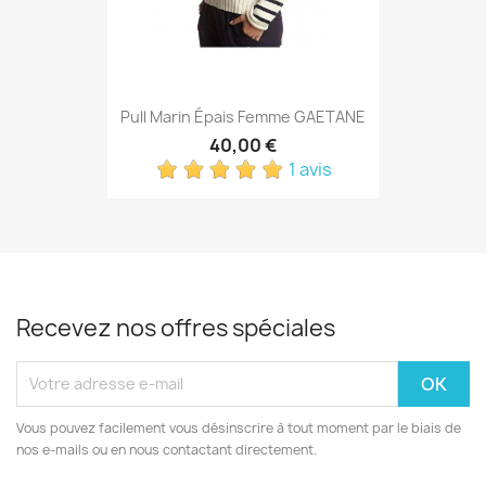
Pull Marin Épais Femme GAETANE
40,00 €
1 avis
Recevez nos offres spéciales
Vous pouvez facilement vous désinscrire à tout moment par le biais de
nos e-mails ou en nous contactant directement.