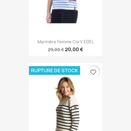
Marinière Femme Col V EDEL
20,00 €
29,00 €
RUPTURE DE STOCK
favorite_border