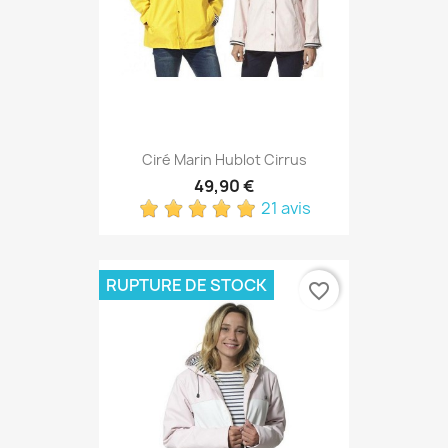
Ciré Marin Hublot Cirrus
49,90 €
21 avis
RUPTURE DE STOCK
favorite_border