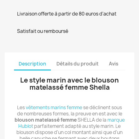
Livraison offerte à partir de 80 euros d'achat
Satisfait ou remboursé
Description
Détails du produit
Avis
Le style marin avec le blouson
matelassé femme Shella
Les
vêtements marins femme
se déclinent sous
de nombreuses formes, la preuve en est avec le
blouson matelassé femme
SHELLA de la
marque
Hublot
parfaitement adapté au style marin. Le
blouson dispose d'un col montant ainsi que d'un
belle capuche se fermant avec deux boutons