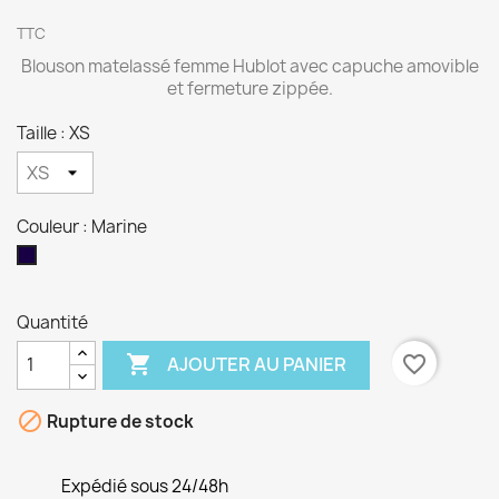
TTC
Blouson matelassé femme Hublot avec capuche amovible
et fermeture zippée.
Taille : XS
Couleur : Marine
Marine
Quantité

favorite_border
AJOUTER AU PANIER

Rupture de stock
Expédié sous 24/48h