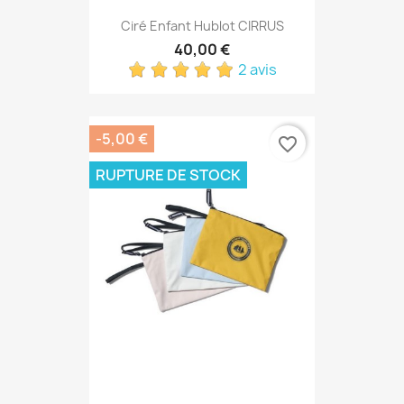
Ciré Enfant Hublot CIRRUS
40,00 €
2 avis
-5,00 €
favorite_border
RUPTURE DE STOCK