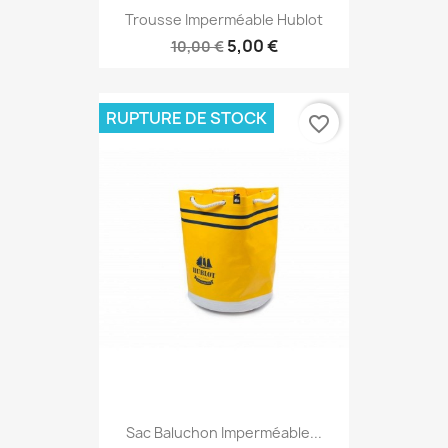
Trousse Imperméable Hublot
5,00 €
10,00 €
RUPTURE DE STOCK
favorite_border
Sac Baluchon Imperméable...