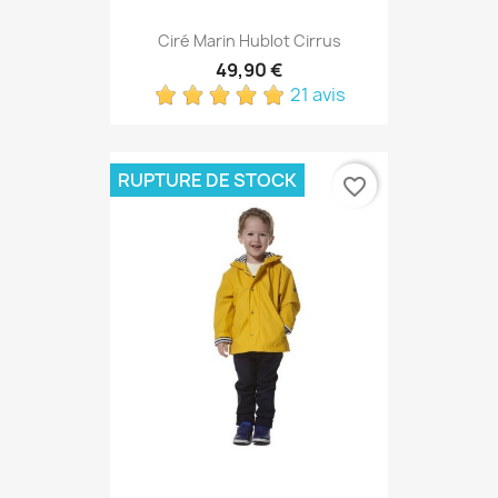
Ciré Marin Hublot Cirrus
49,90 €
21 avis
RUPTURE DE STOCK
favorite_border