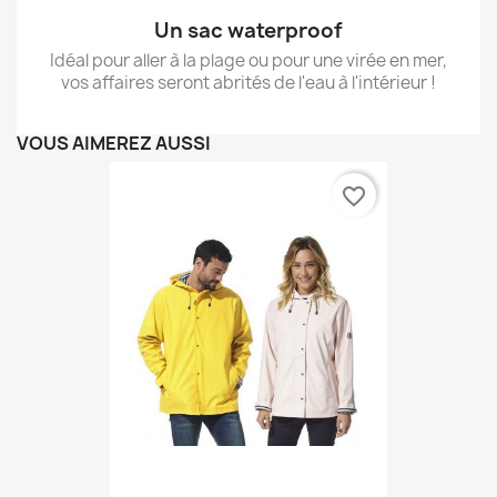
Un sac waterproof
Idéal pour aller à la plage ou pour une virée en mer,
vos affaires seront abrités de l'eau à l'intérieur !
VOUS AIMEREZ AUSSI
favorite_border