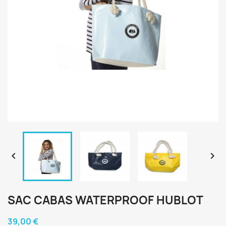


SAC CABAS WATERPROOF HUBLOT
39,00 €