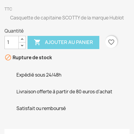
TTC
Casquette de capitaine SCOTTY de la marque Hublot
Quantité

favorite_border
AJOUTER AU PANIER

Rupture de stock
Expédié sous 24/48h
Livraison offerte à partir de 80 euros d'achat
Satisfait ou remboursé