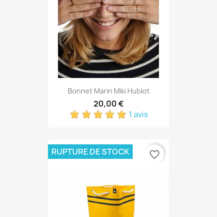
Bonnet Marin Miki Hublot
20,00 €
1 avis
RUPTURE DE STOCK
favorite_border