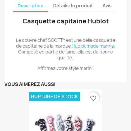
Description
Détails du produit
Avis
Casquette capitaine Hublot
Le couvre chef SCOTTY est une belle casquette
de capitaine de la marque
Hublot mode marine
.
Composé en partie de laine, elle est de bonne
qualité.
Affirmez votre style marin !
VOUS AIMEREZ AUSSI
RUPTURE DE STOCK
favorite_border