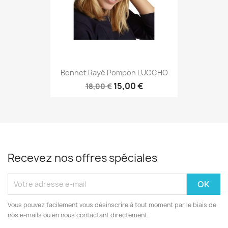
Bonnet Rayé Pompon LUCCHO
15,00 €
18,00 €
Recevez nos offres spéciales
Vous pouvez facilement vous désinscrire à tout moment par le biais de
nos e-mails ou en nous contactant directement.