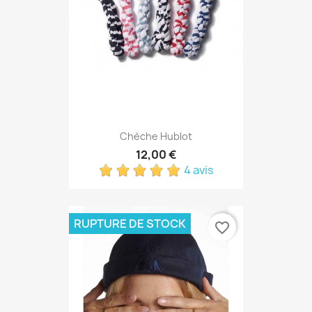
Chèche Hublot
12,00 €
4 avis
RUPTURE DE STOCK
favorite_border