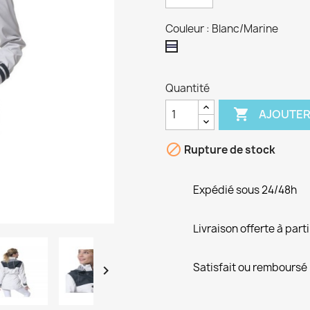
Couleur : Blanc/Marine
Blanc/Marine
Quantité

AJOUTER

Rupture de stock
Expédié sous 24/48h
Livraison offerte à part
Satisfait ou remboursé
