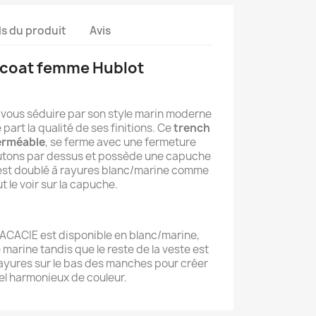
ls du produit
Avis
 coat femme Hublot
vous séduire par son style marin moderne
part la qualité de ses finitions. Ce
trench
erméable
, se ferme avec une fermeture
utons par dessus et possède une capuche
 est doublé à rayures blanc/marine comme
t le voir sur la capuche.
ACACIE est disponible en blanc/marine,
marine tandis que le reste de la veste est
ayures sur le bas des manches pour créer
el harmonieux de couleur.