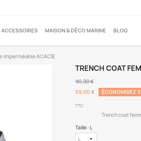
ACCESSOIRES
MAISON & DÉCO MARINE
BLOG
e imperméable ACACIE
TRENCH COAT FEM
90,00 €
59,00 €
ÉCONOMISEZ 31
TTC
Trench coat fem
Taille : L