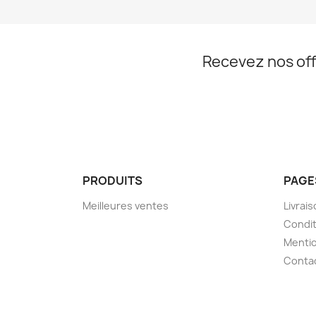
Recevez nos off
PRODUITS
PAGE
Meilleures ventes
Livrai
Condit
Mentio
Conta