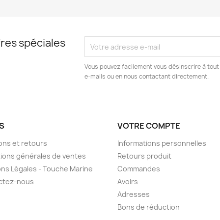
res spéciales
Vous pouvez facilement vous désinscrire à tout
e-mails ou en nous contactant directement.
S
VOTRE COMPTE
sons et retours
Informations personnelles
ions générales de ventes
Retours produit
ns Légales - Touche Marine
Commandes
ctez-nous
Avoirs
Adresses
Bons de réduction