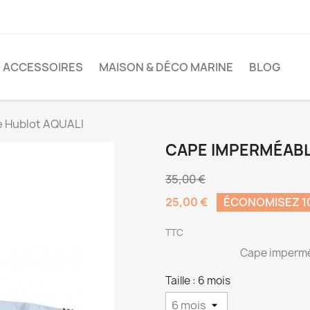
ACCESSOIRES
MAISON & DÉCO MARINE
BLOG
 Hublot AQUALI
CAPE IMPERMÉABL
35,00 €
25,00 €
ÉCONOMISEZ 10
TTC
Cape impermé
Taille : 6 mois