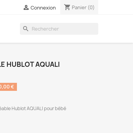
shopping_cart

Panier
(0)
Connexion
search
E HUBLOT AQUALI
,00 €
able Hublot AQUALI pour bébé