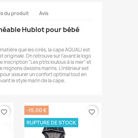
ls du produit
Avis
éable Hublot pour bébé
atière que les cirés, la cape AQUALI est
 originale. On retrouve sur l'avant le logo
 inscription "Les ptits loulous à la mer" et
de mignons dessins marins. L'intérieur est
pour assurer un confort optimal tout en
vant le style marin de la cape.
-15,00 €
favorite_border
favorite_border
RUPTURE DE STOCK