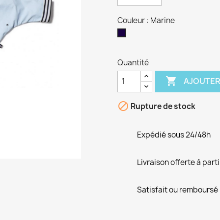
Couleur : Marine
Marine
Quantité

AJOUTER

Rupture de stock
Expédié sous 24/48h
Livraison offerte à part
Satisfait ou remboursé