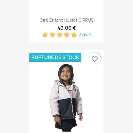
Ciré Enfant Hublot CIRRUS
40,00 €
2 avis
RUPTURE DE STOCK
favorite_border