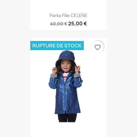
Parka Fille CELENE
25,00 €
40,00 €
RUPTURE DE STOCK
favorite_border