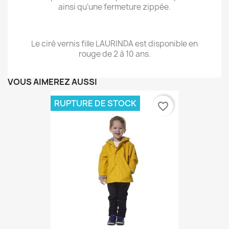
ainsi qu'une fermeture zippée.
Le ciré vernis fille LAURINDA est disponible en
rouge de 2 à 10 ans.
VOUS AIMEREZ AUSSI
RUPTURE DE STOCK
favorite_border