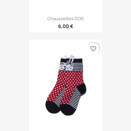
Chaussettes DOG
6,00 €
favorite_border