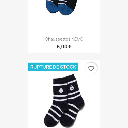
Chaussettes NEMO
6,00 €
RUPTURE DE STOCK
favorite_border