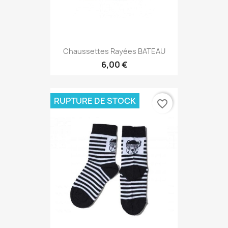
Chaussettes Rayées BATEAU
6,00 €
RUPTURE DE STOCK
favorite_border