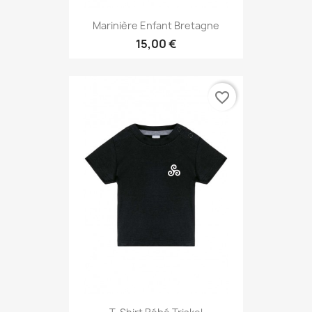
Marinière Enfant Bretagne
15,00 €
favorite_border