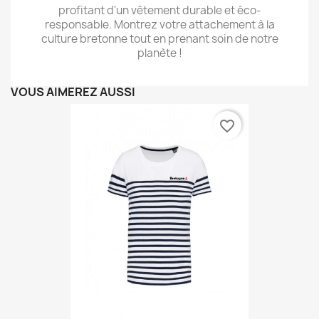
profitant d'un vêtement durable et éco-
responsable. Montrez votre attachement à la
culture bretonne tout en prenant soin de notre
planète !
VOUS AIMEREZ AUSSI
favorite_border