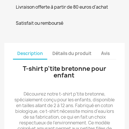
Livraison offerte à partir de 80 euros d'achat
Satisfait ou remboursé
Description
Détails du produit
Avis
T-shirt p'tite bretonne pour
enfant
Découvrez notre t-shirt p'tite bretonne,
spécialement conçu pour les enfants, disponible
en tailles allant de 2 à 12 ans. Fabriqué en coton
biologique, ce t-shirt nécessite moins d'eau lors
de sa fabrication, ce qui en fait un choix
respectueux de l'environnement. Ce modèle
coloré et amusant permet aux petites filles de