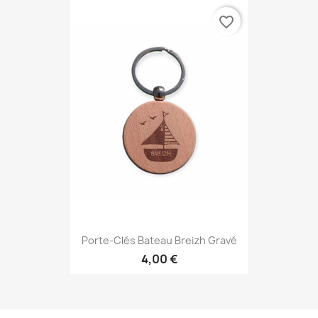
favorite_border
Porte-Clés Bateau Breizh Gravé
4,00 €