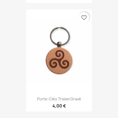
favorite_border
Porte-Clés Triskel Gravé
4,00 €