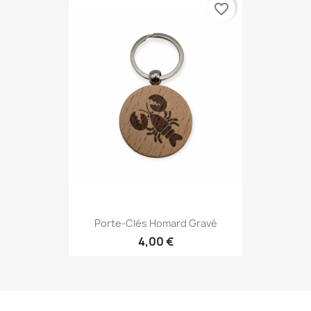
favorite_border
Porte-Clés Homard Gravé
4,00 €