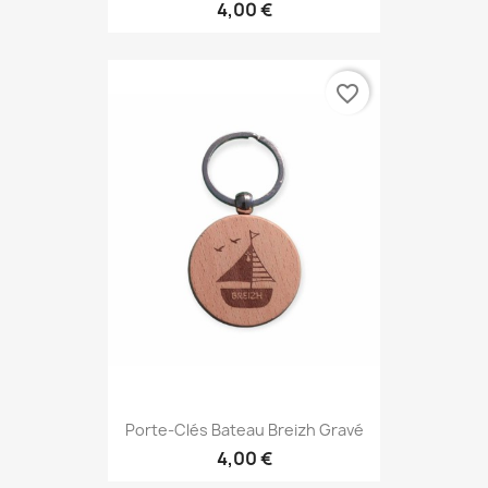
4,00 €
favorite_border
Porte-Clés Bateau Breizh Gravé
4,00 €