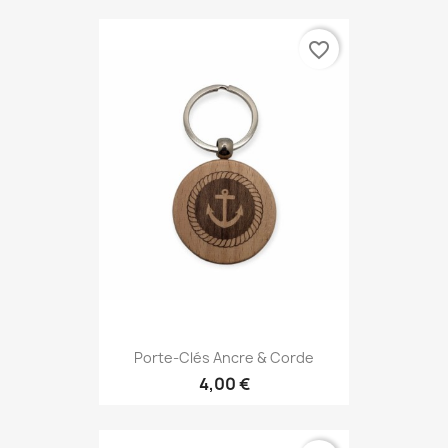
favorite_border
Porte-Clés Ancre & Corde
4,00 €