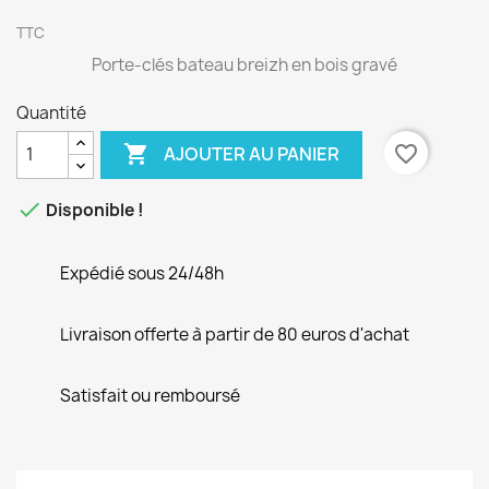
TTC
Porte-clés bateau breizh en bois gravé
Quantité

favorite_border
AJOUTER AU PANIER

Disponible !
Expédié sous 24/48h
Livraison offerte à partir de 80 euros d'achat
Satisfait ou remboursé