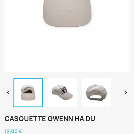


CASQUETTE GWENN HA DU
12,00 €