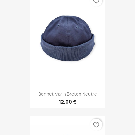
favorite_border
Bonnet Marin Breton Neutre
12,00 €
favorite_border