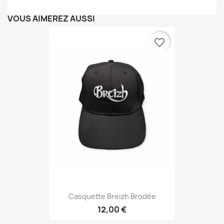
VOUS AIMEREZ AUSSI
favorite_border
Casquette Breizh Brodée
12,00 €