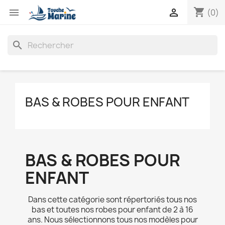
shopping_cart


(0)
search
BAS & ROBES POUR ENFANT
BAS & ROBES POUR
ENFANT
Dans cette catégorie sont répertoriés tous nos
bas et toutes nos robes pour enfant de 2 à 16
ans. Nous sélectionnons tous nos modèles pour