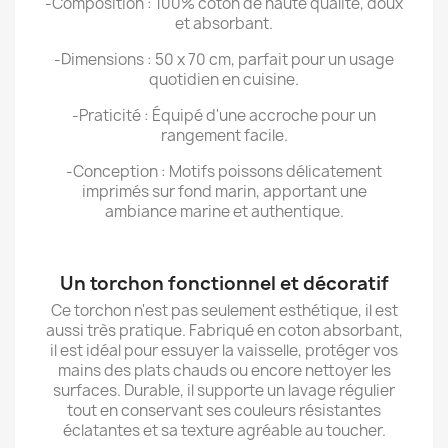
-Composition : 100% coton de haute qualité, doux
et absorbant.
-Dimensions : 50 x 70 cm, parfait pour un usage
quotidien en cuisine.
-Praticité : Équipé d'une accroche pour un
rangement facile.
-Conception : Motifs poissons délicatement
imprimés sur fond marin, apportant une
ambiance marine et authentique.
Un torchon fonctionnel et décoratif
Ce torchon n'est pas seulement esthétique, il est
aussi très pratique. Fabriqué en coton absorbant,
il est idéal pour essuyer la vaisselle, protéger vos
mains des plats chauds ou encore nettoyer les
surfaces. Durable, il supporte un lavage régulier
tout en conservant ses couleurs résistantes
éclatantes et sa texture agréable au toucher.