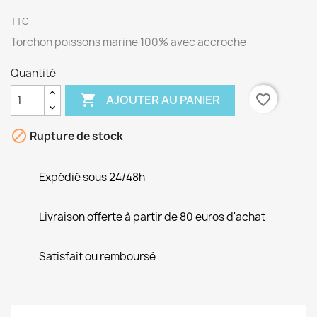
TTC
Torchon poissons marine 100% avec accroche
Quantité

favorite_border
AJOUTER AU PANIER

Rupture de stock
Expédié sous 24/48h
Livraison offerte à partir de 80 euros d'achat
Satisfait ou remboursé