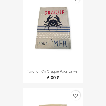
Torchon On Craque Pour La Mer
6,00 €
favorite_border