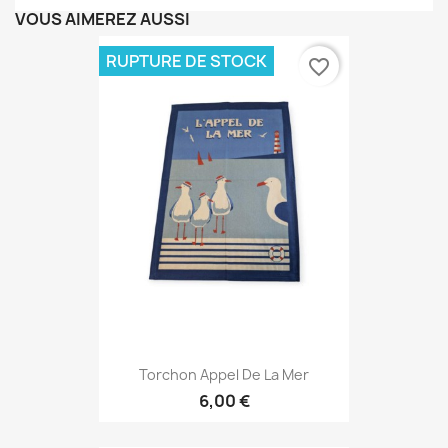
VOUS AIMEREZ AUSSI
RUPTURE DE STOCK
favorite_border
Torchon Appel De La Mer
6,00 €