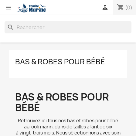
shopping_cart


(0)
search
BAS & ROBES POUR BÉBÉ
BAS & ROBES POUR
BÉBÉ
Retrouvez ici tous nos bas et robes pour bébé
au look marin, dans de tailles allant de six
à vingt-trois mois. Nous sélectionnons avec soin