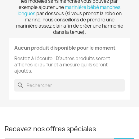
les modèles sans manches vous pouvez par
exemple ajouter une
marinière bébé manches
longues
par dessous (si vous prenez la robe en
marine, nous conseillons de prendre une
marinière assez clair afin de créer une harmonie
dans la tenue).
Aucun produit disponible pour le moment
Restez à l'écoute ! D'autres produits seront
affichés ici au fur et à mesure qu'ils seront
ajoutés.
search
Recevez nos offres spéciales