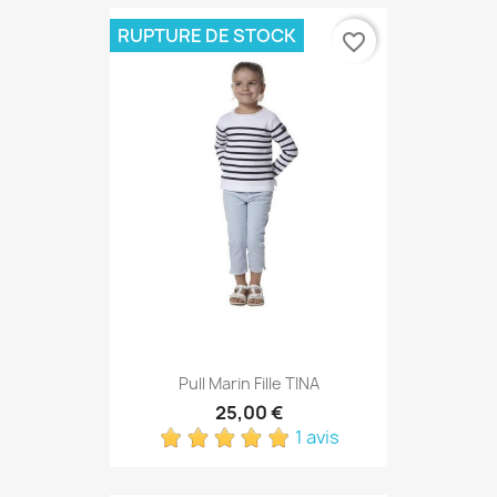
RUPTURE DE STOCK
favorite_border
Pull Marin Fille TINA
25,00 €
1 avis