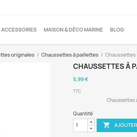
ACCESSOIRES
MAISON & DÉCO MARINE
BLOG
tes originales
Chaussettes à paillettes
Chaussettes à
CHAUSSETTES À P
5,99 €
TTC
Chaussettes à 
Quantité

AJOUTER