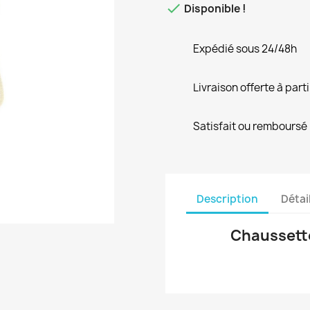

Disponible !
Expédié sous 24/48h
Livraison offerte à part
Satisfait ou remboursé
Description
Détai
Chaussettes