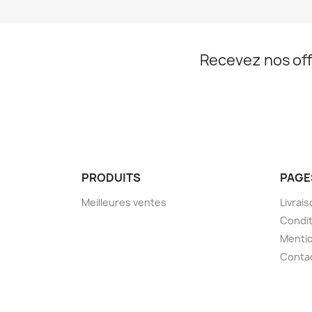
Recevez nos off
PRODUITS
PAGE
Meilleures ventes
Livrai
Condit
Mentio
Conta