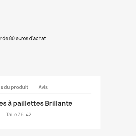
ir de 80 euros d'achat
ls du produit
Avis
 à paillettes Brillante
Taille 36-42