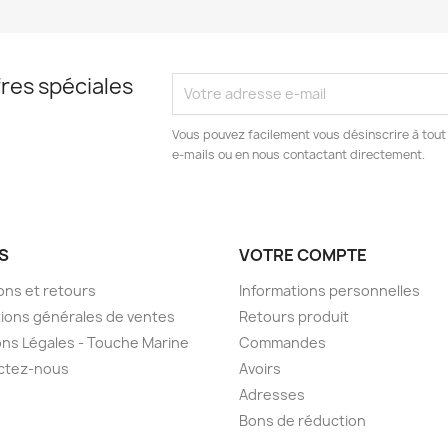
res spéciales
Vous pouvez facilement vous désinscrire à tout
e-mails ou en nous contactant directement.
S
VOTRE COMPTE
sons et retours
Informations personnelles
ions générales de ventes
Retours produit
ns Légales - Touche Marine
Commandes
ctez-nous
Avoirs
Adresses
Bons de réduction