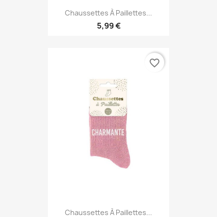
Chaussettes À Paillettes...
5,99 €
favorite_border
Chaussettes À Paillettes...