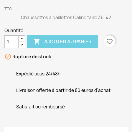
TTC
Chaussettes à paillettes Caline taille 36-42
Quantité

favorite_border
AJOUTER AU PANIER

Rupture de stock
Expédié sous 24/48h
Livraison offerte à partir de 80 euros d'achat
Satisfait ou remboursé