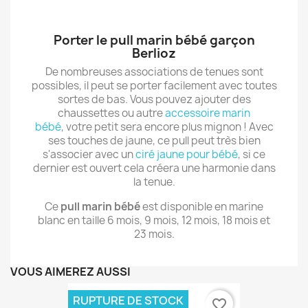
Porter le pull marin bébé garçon
Berlioz
De nombreuses associations de tenues sont
possibles, il peut se porter facilement avec toutes
sortes de bas. Vous pouvez ajouter des
chaussettes ou autre
accessoire marin
bébé
, votre petit sera encore plus mignon ! Avec
ses touches de jaune, ce pull peut très bien
s'associer avec un
ciré jaune pour bébé
, si ce
dernier est ouvert cela créera une harmonie dans
la tenue.
Ce
pull marin bébé
est disponible en marine
blanc en taille 6 mois, 9 mois, 12 mois, 18 mois et
23 mois.
VOUS AIMEREZ AUSSI
RUPTURE DE STOCK
favorite_border