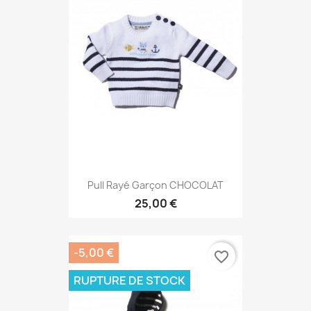
Pull Rayé Garçon CHOCOLAT
25,00 €
-5,00 €
favorite_border
RUPTURE DE STOCK