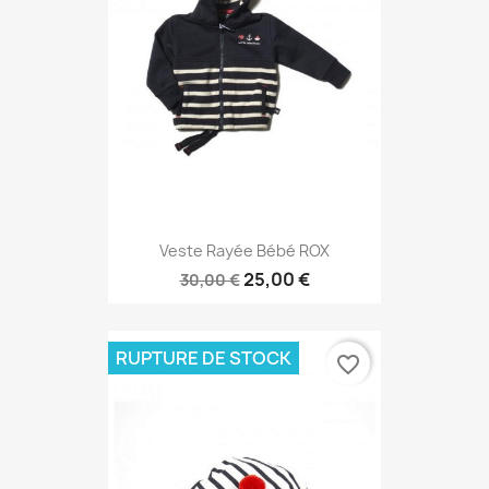
Veste Rayée Bébé ROX
25,00 €
30,00 €
RUPTURE DE STOCK
favorite_border