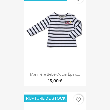
Marinière Bébé Coton Épais...
15,00 €
RUPTURE DE STOCK
favorite_border