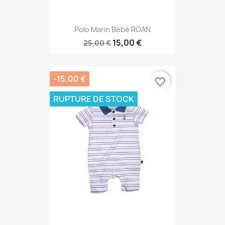
Polo Marin Bébé ROAN
15,00 €
25,00 €
-15,00 €
favorite_border
RUPTURE DE STOCK