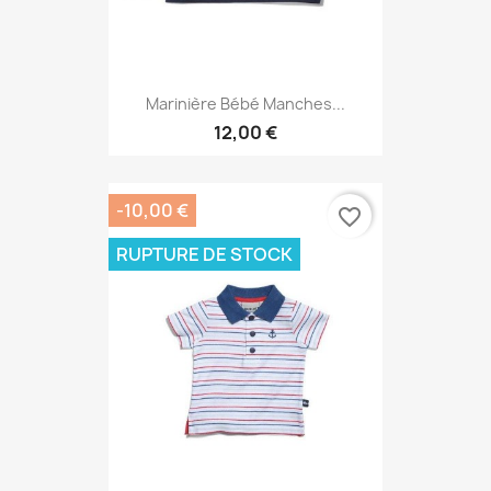
Marinière Bébé Manches...
12,00 €
-10,00 €
favorite_border
RUPTURE DE STOCK