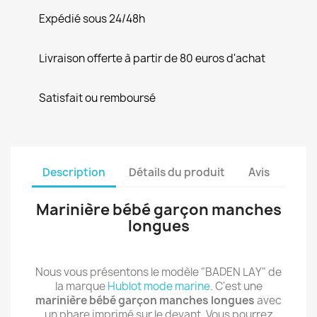
Expédié sous 24/48h
Livraison offerte à partir de 80 euros d'achat
Satisfait ou remboursé
Description
Détails du produit
Avis
Marinière bébé garçon manches
longues
Nous vous présentons le modèle "BADEN LAY" de
la marque
Hublot mode marine
. C'est une
marinière bébé garçon manches longues
avec
un phare imprimé sur le devant. Vous pourrez