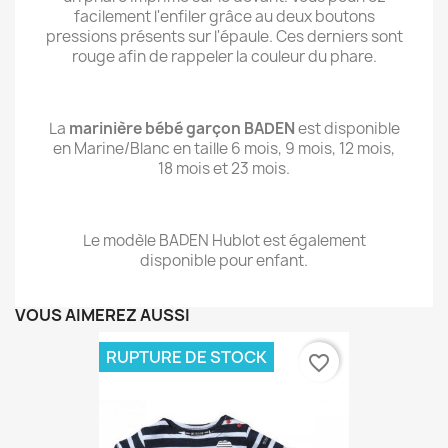
facilement l'enfiler grâce au deux boutons
pressions présents sur l'épaule. Ces derniers sont
rouge afin de rappeler la couleur du phare.
La
marinière bébé garçon BADEN
est disponible
en Marine/Blanc en taille 6 mois, 9 mois, 12 mois,
18 mois et 23 mois.
Le modèle BADEN Hublot est également
disponible pour enfant.
VOUS AIMEREZ AUSSI
RUPTURE DE STOCK
favorite_border