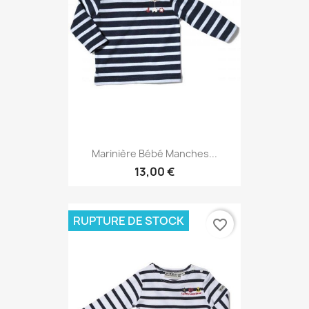
Marinière Bébé Manches...
13,00 €
RUPTURE DE STOCK
favorite_border