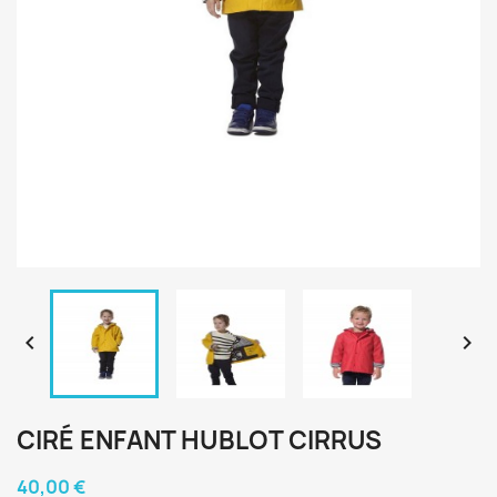


CIRÉ ENFANT HUBLOT CIRRUS
40,00 €