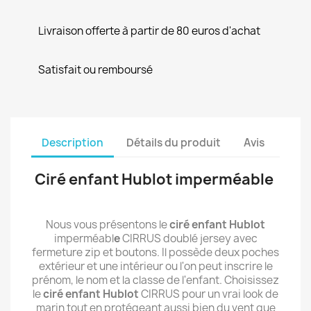
Livraison offerte à partir de 80 euros d'achat
Satisfait ou remboursé
Description
Détails du produit
Avis
Ciré enfant Hublot imperméable
Nous vous présentons le
ciré enfant Hublot
imperméabl
e
CIRRUS doublé jersey avec
fermeture zip et boutons. Il possède deux poches
extérieur et une intérieur ou l'on peut inscrire le
prénom, le nom et la classe de l'enfant. Choisissez
le
ciré enfant Hublot
CIRRUS pour un vrai look de
marin tout en protégeant aussi bien du vent que