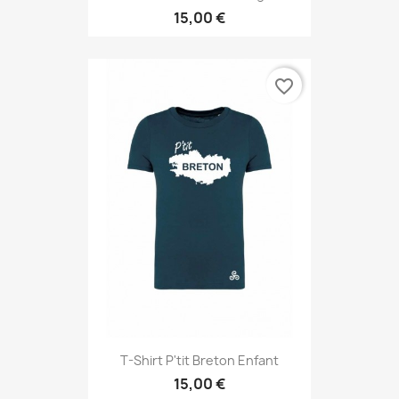
15,00 €
favorite_border
T-Shirt P'tit Breton Enfant
15,00 €