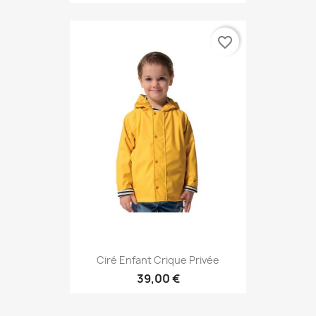
favorite_border
Ciré Enfant Crique Privée
39,00 €