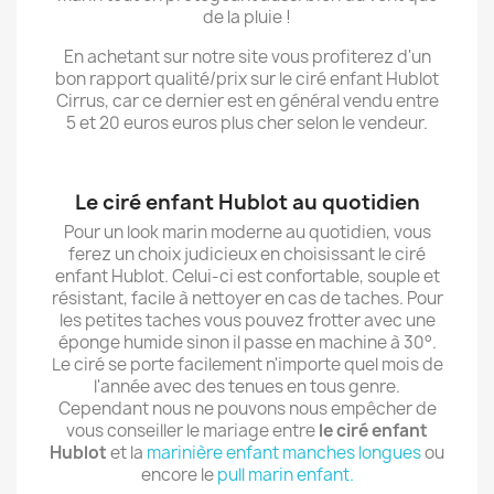
de la pluie !
En achetant sur notre site vous profiterez d'un
bon rapport qualité/prix sur le ciré enfant Hublot
Cirrus, car ce dernier est en général vendu entre
5 et 20 euros euros plus cher selon le vendeur.
Le ciré enfant Hublot au quotidien
Pour un look marin moderne au quotidien, vous
ferez un choix judicieux en choisissant le ciré
enfant Hublot. Celui-ci est confortable, souple et
résistant, facile à nettoyer en cas de taches. Pour
les petites taches vous pouvez frotter avec une
éponge humide sinon il passe en machine à 30°.
Le ciré se porte facilement n'importe quel mois de
l'année avec des tenues en tous genre.
Cependant nous ne pouvons nous empêcher de
vous conseiller le mariage entre
le ciré enfant
Hublot
et la
marinière enfant manches longues
ou
encore le
pull marin enfant.