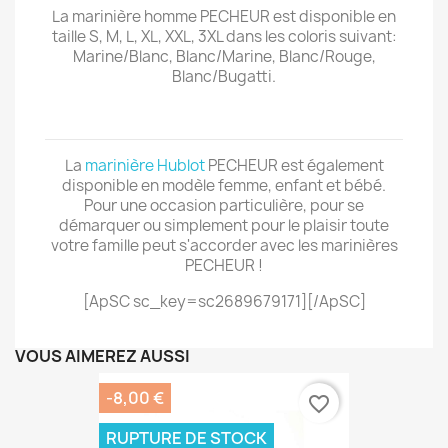
La marinière homme PECHEUR est disponible en
taille S, M, L, XL, XXL, 3XL dans les coloris suivant:
Marine/Blanc, Blanc/Marine, Blanc/Rouge,
Blanc/Bugatti.
La
marinière Hublot
PECHEUR est également
disponible en modèle femme, enfant et bébé.
Pour une occasion particulière, pour se
démarquer ou simplement pour le plaisir toute
votre famille peut s'accorder avec les marinières
PECHEUR !
[ApSC sc_key=sc2689679171][/ApSC]
VOUS AIMEREZ AUSSI
-8,00 €
favorite_border
RUPTURE DE STOCK