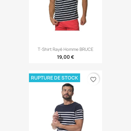
T-Shirt Rayé Homme BRUCE
19,00 €
RUPTURE DE STOCK
favorite_border