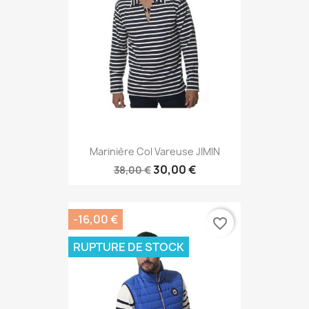
Marinière Col Vareuse JIMIN
30,00 €
38,00 €
-16,00 €
favorite_border
RUPTURE DE STOCK