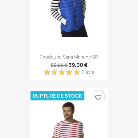
Doudoune Sans Manche SIR
39,00 €
55,00 €
2 avis
RUPTURE DE STOCK
favorite_border