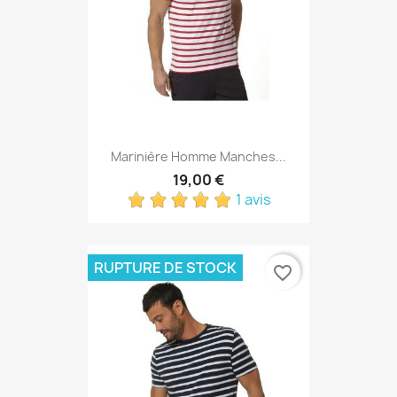
Marinière Homme Manches...
19,00 €
1 avis
RUPTURE DE STOCK
favorite_border