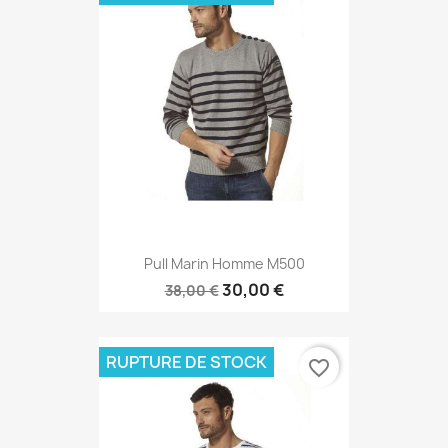
Pull Marin Homme M500
30,00 €
38,00 €
RUPTURE DE STOCK
favorite_border