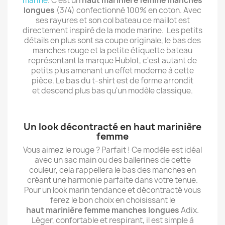
marine
. C'est un
haut marinière femme manches
longues
(3/4) confectionné 100% en coton. Avec
ses rayures et son col bateau ce maillot est
directement inspiré de la mode marine. Les petits
détails en plus sont sa coupe originale, le bas des
manches rouge et la petite étiquette bateau
représentant la marque Hublot, c'est autant de
petits plus amenant un effet moderne à cette
pièce. Le bas du t-shirt est de forme arrondit
et descend plus bas qu'un modèle classique.
Un look décontracté en haut marinière
femme
Vous aimez le rouge ? Parfait ! Ce modèle est idéal
avec un sac main ou des ballerines de cette
couleur, cela rappellera le bas des manches en
créant une harmonie parfaite dans votre tenue.
Pour un look marin tendance et décontracté vous
ferez le bon choix en choisissant le
haut marinière femme manches longues
Adix.
Léger, confortable et respirant, il est simple à