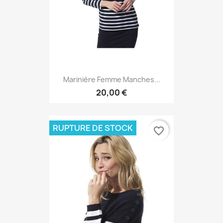
Marinière Femme Manches...
20,00 €
RUPTURE DE STOCK
favorite_border