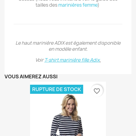
tailles des
marinières femme
)
Le haut marinière ADIX est également disponible
en modèle enfant.
Voir
T-shirt marinière fille Adix
.
VOUS AIMEREZ AUSSI
RUPTURE DE STOCK
favorite_border