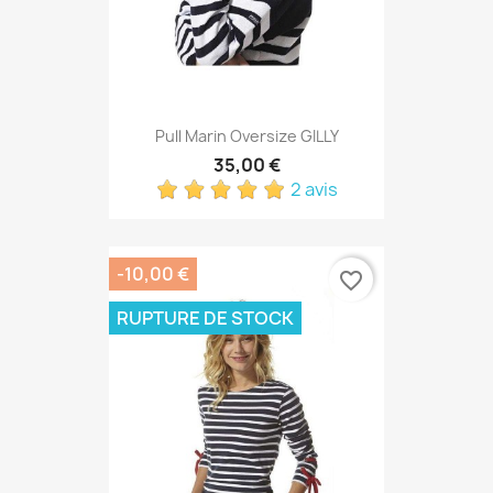
Pull Marin Oversize GILLY
35,00 €
2 avis
-10,00 €
favorite_border
RUPTURE DE STOCK