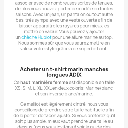
associer avec de nombreuses sortes de tenues,
de plus vous pouvez porter ce modèle en toutes
saisons. Avec un jean, un pantalon ou tout autre
bas, très sympa avec une veste ouverte afin de
laisser apparaitre les rayures pour mieux les
mettre en valeur. Vous pouvez y ajouter
un
chèche Hublot
pour une allure marine au top.
Nous sommes sûr que vous saurez mettre en
valeur votre style grâce a ce superbe haut.
Acheter un t-shirt marin manches
longues ADIX
Ce
haut marinière femme
est disponible en taille
XS, S, M, L, XL, XXL en deux coloris: Marine/blanc
et son inverse blanc/marine.
Ce maillot est légèrement cintré, nous vous
conseillons de prendre votre taille habituelle afin
de le porter de façon ajusté. Si vous préférez qu'il
soit plus ample, mieux vaut prendre une taille au
dessus (nous vous invitons à voir le guide des