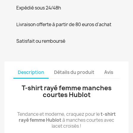
Expédié sous 24/48h
Livraison offerte à partir de 80 euros d'achat
Satisfait ou remboursé
Description
Détails du produit
Avis
T-shirt rayé femme manches
courtes Hublot
Tendance et moderne, craquez pour le
t-shirt
rayé femme Hublot
à manches courtes avec
lacet croisés !