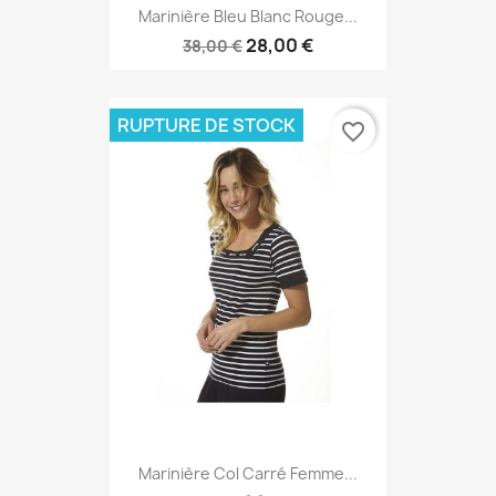
Marinière Bleu Blanc Rouge...
28,00 €
38,00 €
RUPTURE DE STOCK
favorite_border
Marinière Col Carré Femme...