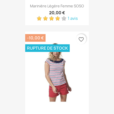
Marinière Légère Femme SOSO
20,00 €
1 avis
-10,00 €
favorite_border
RUPTURE DE STOCK