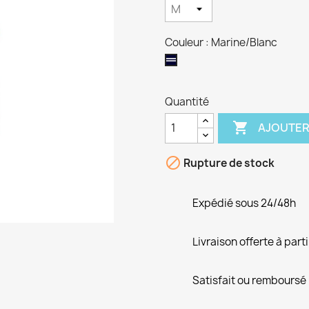
Couleur : Marine/Blanc
Marine/Blanc
Quantité

AJOUTER

Rupture de stock
Expédié sous 24/48h
Livraison offerte à part
Satisfait ou remboursé