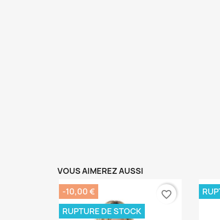
VOUS AIMEREZ AUSSI
-10,00 €
RUP
favorite_border
RUPTURE DE STOCK