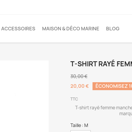
ACCESSOIRES
MAISON & DÉCO MARINE
BLOG
T-SHIRT RAYÉ FEM
30,00 €
20,00 €
ÉCONOMISEZ 1
TTC
T-shirt rayé femme manches
marqu
Taille : M