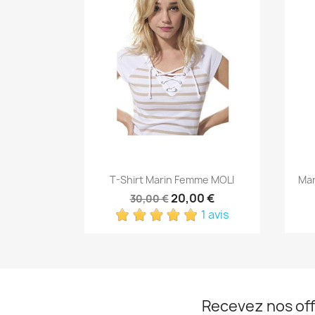
Aperçu rapide

T-Shirt Marin Femme MOLI
Mar
20,00 €
30,00 €
1 avis
Recevez nos off