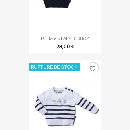
Pull Marin Bébé BERLIOZ
28,00 €
RUPTURE DE STOCK
favorite_border