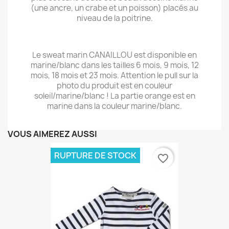
(une ancre, un crabe et un poisson) placés au
niveau de la poitrine.
Le sweat marin CANAILLOU est disponible en
marine/blanc dans les tailles 6 mois, 9 mois, 12
mois, 18 mois et 23 mois. Attention le pull sur la
photo du produit est en couleur
soleil/marine/blanc ! La partie orange est en
marine dans la couleur marine/blanc.
VOUS AIMEREZ AUSSI
RUPTURE DE STOCK
favorite_border