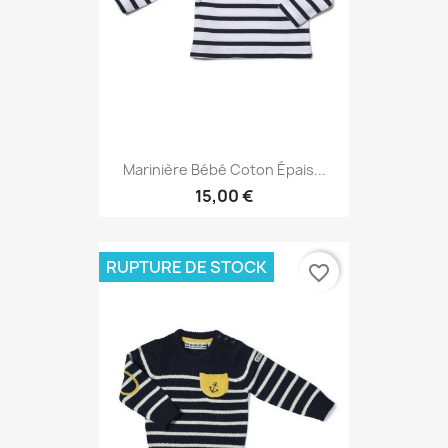
Marinière Bébé Coton Épais...
15,00 €
RUPTURE DE STOCK
favorite_border